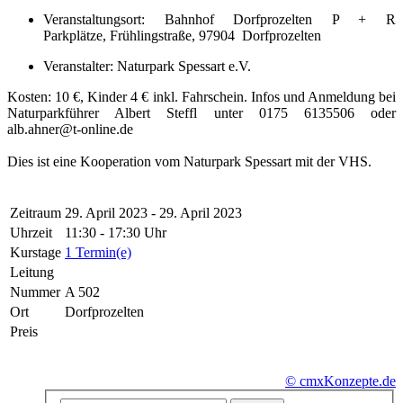
Veranstaltungsort: Bahnhof Dorfprozelten P + R
Parkplätze, Frühlingstraße, 97904 Dorfprozelten
Veranstalter: Naturpark Spessart e.V.
Kosten: 10 €, Kinder 4 € inkl. Fahrschein. Infos und Anmeldung bei
Naturparkführer Albert Steffl unter 0175 6135506 oder
alb.ahner@t-online.de
Dies ist eine Kooperation vom Naturpark Spessart mit der VHS.
Zeitraum
29. April 2023 - 29. April 2023
Uhrzeit
11:30 - 17:30 Uhr
Kurstage
1 Termin(e)
Leitung
Nummer
A 502
Ort
Dorfprozelten
Preis
© cmxKonzepte.de