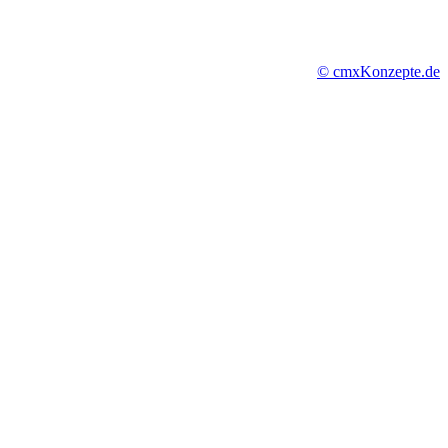
© cmxKonzepte.de